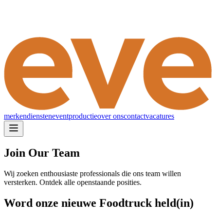
merken
diensten
eventproductie
over ons
contact
vacatures
Join Our Team
Wij zoeken enthousiaste professionals die ons team willen
versterken. Ontdek alle openstaande posities.
Word onze nieuwe Foodtruck held(in)